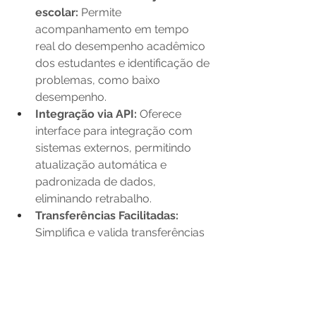
escolar: 
Permite 
acompanhamento em tempo 
real do desempenho acadêmico 
dos estudantes e identificação de 
problemas, como baixo 
desempenho. 
Integração via API: 
Oferece 
interface para integração com 
sistemas externos, permitindo 
atualização automática e 
padronizada de dados, 
eliminando retrabalho. 
Transferências Facilitadas: 
Simplifica e valida transferências 
entre redes de ensino, garantindo 
a preservação da trajetória 
escolar dos alunos. 
Segurança e Transparência: 