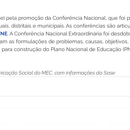
l pela promoção da Conferência Nacional, que foi p
is, distritais e municipais. As conferências são artic
FNE
. A Conferência Nacional Extraordinária foi desdo
iram as formulações de problemas, causas, objetivos, d
s para construção do Plano Nacional de Educação (PN
icação Social do MEC, com informações da Sase 