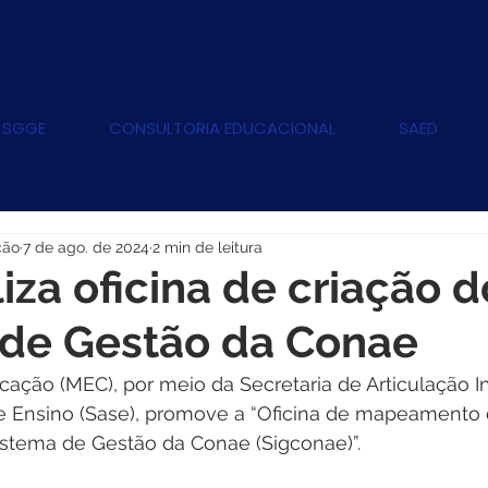
 SGGE
CONSULTORIA EDUCACIONAL
SAED
ção
7 de ago. de 2024
2 min de leitura
iza oficina de criação d
 de Gestão da Conae
cação (MEC), por meio da Secretaria de Articulação Int
 Ensino (Sase), promove a “Oficina de mapeamento 
istema de Gestão da Conae (Sigconae)”.