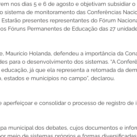
o sistema de monitoramento das Conferências Nacio
 Estarão presentes representantes do Fórum Naciona
os Fóruns Permanentes de Educação das 27 unidades
se, Maurício Holanda, defendeu a importância da Con
des para o desenvolvimento dos sistemas. “A Conferê
 educação, já que ela representa a retomada da dem
, estados e municípios no campo”, declarou. 
de aperfeiçoar e consolidar o processo de registro de
or meio de sistemas próprios e formas diversificadas