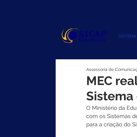
SISTEMA
Assessoria de Comunica
MEC real
Sistema
O Ministério da Edu
com os Sistemas de
para a criação do S