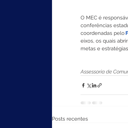
O MEC é responsáve
conferências estadua
coordenadas pelo 
eixos, os quais abr
metas e estratégia
Assessoria de Comun
Posts recentes