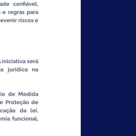
de confiável, 
 e regras para 
venir riscos e 
niciativa será 
 jurídica na 
io de Medida 
e Proteção de 
ação da lei, 
ia funcional, 