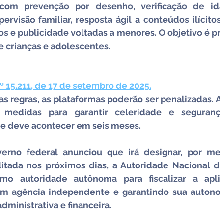
, com prevenção por desenho, verificação de ida
rvisão familiar, resposta ágil a conteúdos ilícitos
 e publicidade voltadas a menores. O objetivo é pre
e crianças e adolescentes.
º 15.211, de 17 de setembro de 2025.
 regras, as plataformas poderão ser penalizadas. A i
edidas para garantir celeridade e segurança
e deve acontecer em seis meses. 
erno federal anunciou que irá designar, por me
ditada nos próximos dias, a Autoridade Nacional d
o autoridade autônoma para fiscalizar a aplic
m agência independente e garantindo sua autonom
administrativa e financeira.