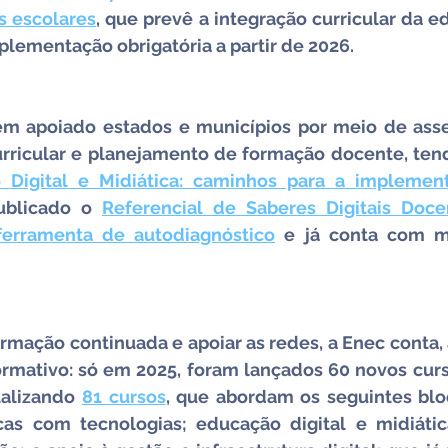
s escolares
, que prevê a integração curricular da ed
plementação obrigatória a partir de 2026.
m apoiado estados e municípios por meio de asses
 Digital e Midiática: caminhos para a implemen
publicado o 
Referencial de Saberes Digitais Doce
ferramenta de autodiagnóstico
 e já conta com m
ormação continuada e apoiar as redes, a Enec conta,
rmativo: só em 2025, foram lançados 60 novos cur
alizando 
81 cursos
, que abordam os seguintes bloc
as com tecnologias; educação digital e midiática;