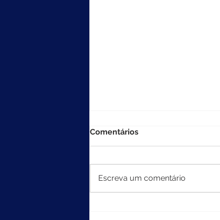
Comentários
Escreva um comentário
MEC divulga resultados do
Ideb 2025