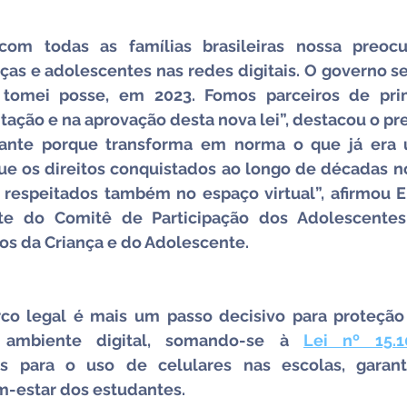
com todas as famílias brasileiras nossa preoc
ças e adolescentes nas redes digitais. O governo se
tomei posse, em 2023. Fomos parceiros de prim
tação e na aprovação desta nova lei”, destacou o pr
rtante porque transforma em norma o que já era
que os direitos conquistados ao longo de décadas no
respeitados também no espaço virtual”, afirmou El
nte do Comitê de Participação dos Adolescentes
tos da Criança e do Adolescente.
o legal é mais um passo decisivo para proteção 
 ambiente digital, somando-se à 
Lei nº 15.
as para o uso de celulares nas escolas, garant
m-estar dos estudantes.