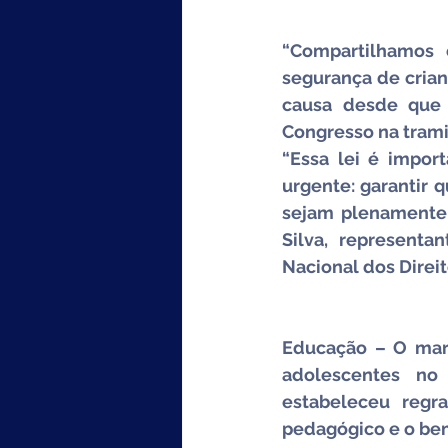
“Compartilhamos 
segurança de crian
causa desde que 
Congresso na trami
“Essa lei é impo
urgente: garantir 
sejam plenamente 
Silva, representa
Nacional dos Direi
Educação – O marc
adolescentes no
estabeleceu regr
pedagógico e o be