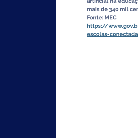
artificial na educa
mais de 340 mil cer
Fonte: MEC
https://www.gov.
escolas-conectada