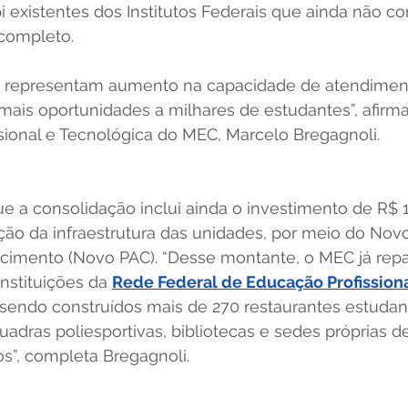
i existentes dos Institutos Federais que ainda não 
completo.
s representam aumento na capacidade de atendimen
ais oportunidades a milhares de estudantes”, afirma 
sional e Tecnológica do MEC, Marcelo Bregagnoli.
ue a consolidação inclui ainda o investimento de R$ 
ção da infraestrutura das unidades, por meio do Nov
cimento (Novo PAC). “Desse montante, o MEC já rep
nstituições da 
Rede Federal de Educação Profissional,
 sendo construídos mais de 270 restaurantes estudant
quadras poliesportivas, bibliotecas e sedes próprias d
ros”, completa Bregagnoli.