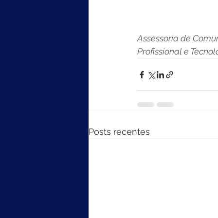
Assessoria de Comun
Profissional e Tecnol
Posts recentes