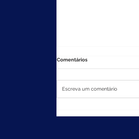
Comentários
Escreva um comentário
MEC divulga resultados do
Ideb 2025