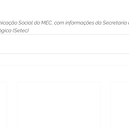
icação Social do MEC, com informações da Secretaria
ógica (Setec)