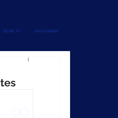
SICAP TV
INSTAGRAM
tes