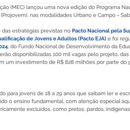
ação (MEC) lançou uma nova edição do Programa Nac
s (Projovem), nas modalidades Urbano e Campo
–
Sab
te das estratégias previstas no 
Pacto Nacional pela Su
alificação de Jovens e Adultos (Pacto EJA)
 e foi reg
024
, do Fundo Nacional de Desenvolvimento da Educ
serão disponibilizadas 100 mil vagas pelo projeto, das 
em um investimento de R$ 828 milhões por parte do 
do para jovens de 18 a 29 anos que saibam ler e esc
do o ensino fundamental, com atenção especial àqu
oricamente excluídos, como pretos, pardos, indígenas