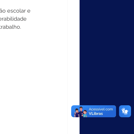
erabilidade 
rabalho. 