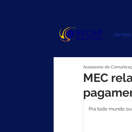
SISTEMA
Assessoria de Comunica
MEC rel
pagamen
Pra todo mundo ouvi