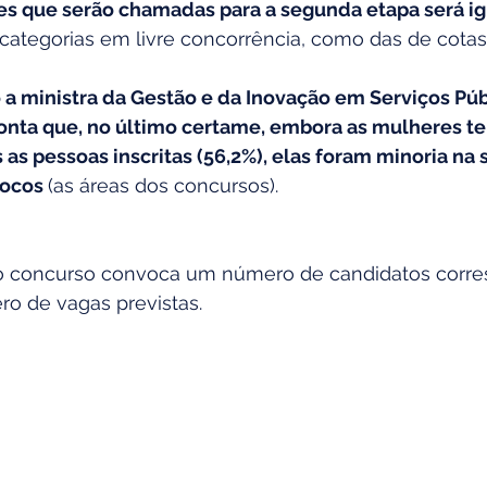
 que serão chamadas para a segunda etapa será igu
categorias em livre concorrência, como das de cotas.
 a ministra da Gestão e da Inovação em Serviços Públ
nta que, no último certame, embora as mulheres t
 as pessoas inscritas (56,2%), elas foram minoria na
locos 
(as áreas dos concursos).
o concurso convoca um número de candidatos corre
o de vagas previstas.