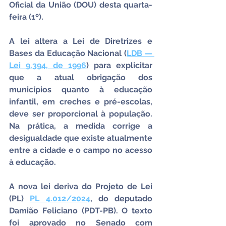
Oficial da União (DOU) desta quarta-
feira (1º).
A lei altera a Lei de Diretrizes e 
Bases da Educação Nacional (
LDB — 
Lei 9.394, de 1996
) para explicitar 
que a atual obrigação dos 
municípios quanto à educação 
infantil, em creches e pré-escolas, 
deve ser proporcional à população. 
Na prática, a medida corrige a 
desigualdade que existe atualmente 
entre a cidade e o campo no acesso 
à educação. 
A nova lei deriva do Projeto de Lei 
(PL) 
PL 4.012/2024
, do deputado 
Damião Feliciano (PDT-PB). O texto 
foi aprovado no Senado com 