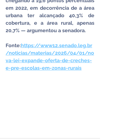
chegando a 19,6 pontos percentuais 
em 2022, em decorrência de a área 
urbana ter alcançado 40,3% de 
cobertura, e a área rural, apenas 
20,7% — argumentou a senadora.
Fonte:
https://www12.senado.leg.br
/noticias/materias/2026/04/01/no
va-lei-expande-oferta-de-creches-
e-pre-escolas-em-zonas-rurais