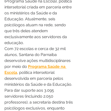
(Programa Saúde na Escola), política 
intersetorial criada em parceria entre 
os ministérios da Saúde e da 
Educação. Atualmente, seis 
psicólogos atuam na rede, sendo 
que três deles atendem 
exclusivamente aos servidores da 
educação.
Com 72 escolas e cerca de 32 mil 
alunos, Santana do Parnaíba 
desenvolve ações multidisciplinares 
por meio do 
Programa Saúde na 
Escola
, política intersetorial 
desenvolvida em parceria pelos 
ministérios da Saúde e da Educação. 
Para dar suporte aos 3.095 
servidores (incluindo 2.050 
professores), a secretaria destina três 
psicólogos exclusivos, enquanto 