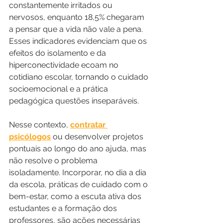
constantemente irritados ou 
nervosos, enquanto 18,5% chegaram 
a pensar que a vida não vale a pena. 
Esses indicadores evidenciam que os 
efeitos do isolamento e da 
hiperconectividade ecoam no 
cotidiano escolar, tornando o cuidado 
socioemocional e a prática 
pedagógica questões inseparáveis.
Nesse contexto, 
contratar 
psicólogos
 ou desenvolver projetos 
pontuais ao longo do ano ajuda, mas 
não resolve o problema 
isoladamente. Incorporar, no dia a dia 
da escola, práticas de cuidado com o 
bem-estar, como a escuta ativa dos 
estudantes e a formação dos 
professores, são ações necessárias 