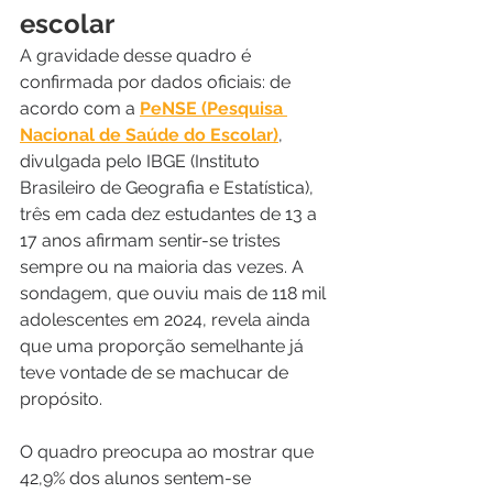
escolar
A gravidade desse quadro é 
confirmada por dados oficiais: de 
acordo com a 
PeNSE (Pesquisa 
Nacional de Saúde do Escolar)
, 
divulgada pelo IBGE (Instituto 
Brasileiro de Geografia e Estatística), 
três em cada dez estudantes de 13 a 
17 anos afirmam sentir-se tristes 
sempre ou na maioria das vezes. A 
sondagem, que ouviu mais de 118 mil 
adolescentes em 2024, revela ainda 
que uma proporção semelhante já 
teve vontade de se machucar de 
propósito.
O quadro preocupa ao mostrar que 
42,9% dos alunos sentem-se 