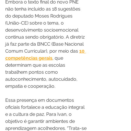
Embora o texto final do novo PNE 
não tenha incluído as 18 sugestões 
do deputado Moses Rodrigues 
(União-CE) sobre o tema, o 
desenvolvimento socioemocional 
continua sendo obrigatório. A diretriz 
já faz parte da BNCC (Base Nacional 
Comum Curricular), por meio das 
10 
competências gerais
, que 
determinam que as escolas 
trabalhem pontos como 
autoconhecimento, autocuidado, 
empatia e cooperação.
Essa presença em documentos 
oficiais fortalece a educação integral 
e a cultura de paz. Para Ivan, o 
objetivo é garantir ambientes de 
aprendizagem acolhedores. “Trata-se 