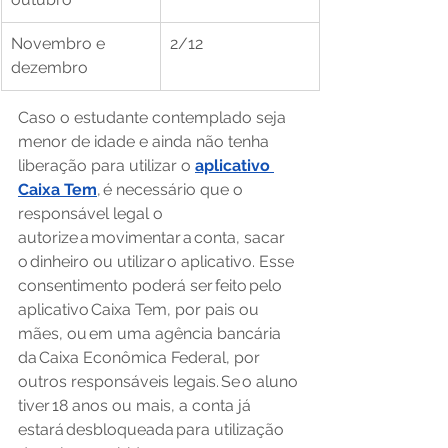
Novembro e 
2/12
dezembro
Caso o estudante contemplado seja 
menor de idade e ainda não tenha 
liberação para utilizar o 
aplicativo 
Caixa Tem
, é necessário que o 
responsável legal o 
autorize a movimentar a conta, sacar 
o dinheiro ou utilizar o aplicativo. Esse 
consentimento poderá ser feito pelo 
aplicativo Caixa Tem, por pais ou 
mães, ou em uma agência bancária 
da Caixa Econômica Federal, por 
outros responsáveis legais. Se o aluno 
tiver 18 anos ou mais, a conta já 
estará desbloqueada para utilização 