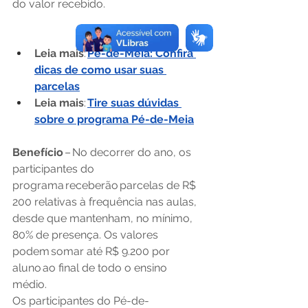
do valor recebido.
Leia mais
: 
Pé-de-Meia: Confira 
dicas de como usar suas 
parcelas
Leia mais
: 
Tire suas dúvidas 
sobre o programa Pé-de-Meia
Benefício 
– No decorrer do ano, os 
participantes do 
programa receberão parcelas de R$ 
200 relativas à frequência nas aulas, 
desde que mantenham, no mínimo, 
80% de presença. Os valores 
podem somar até R$ 9.200 por 
aluno ao final de todo o ensino 
médio.  
Os participantes do Pé-de-