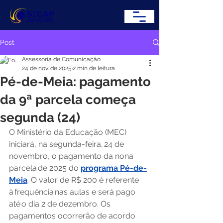
Post
Assessoria de Comunicação
24 de nov. de 2025
2 min de leitura
Pé-de-Meia: pagamento
da 9ª parcela começa
segunda (24)
O Ministério da Educação (MEC) 
iniciará, na segunda-feira, 24 de 
novembro, o pagamento da nona 
parcela de 2025 do 
programa Pé-de-
Meia
. O valor de R$ 200 é referente 
à frequência nas aulas e será pago 
até o dia 2 de dezembro. Os 
pagamentos ocorrerão de acordo 