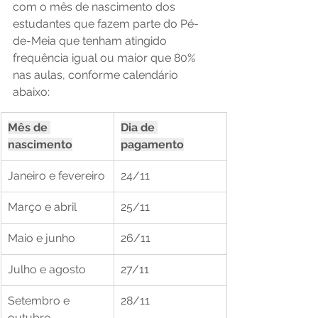
com o mês de nascimento dos 
estudantes que fazem parte do Pé-
de-Meia que tenham atingido 
frequência igual ou maior que 80% 
nas aulas, conforme calendário 
abaixo: 
Mês de 
Dia de 
nascimento
pagamento
Janeiro e fevereiro
24/11 
Março e abril
25/11
Maio e junho
26/11
Julho e agosto
27/11
Setembro e 
28/11
outubro