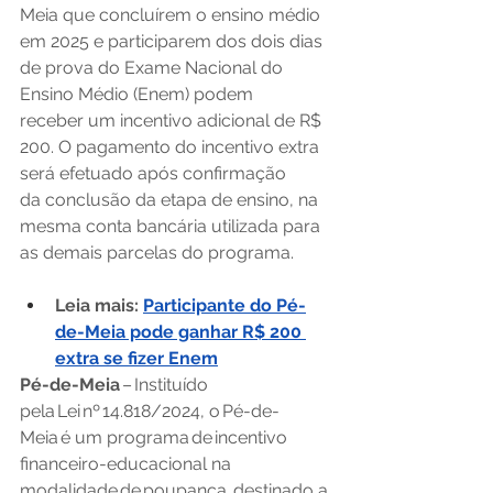
Meia que concluírem o ensino médio 
em 2025 e participarem dos dois dias 
de prova do Exame Nacional do 
Ensino Médio (Enem) podem 
receber um incentivo adicional de R$ 
200. O pagamento do incentivo extra 
será efetuado após confirmação 
da conclusão da etapa de ensino, na 
mesma conta bancária utilizada para 
as demais parcelas do programa.       
Leia mais:
Participante do Pé-
de-Meia pode ganhar R$ 200 
extra se fizer Enem
Pé-de-Meia
 – Instituído 
pela Lei nº 14.818/2024, o Pé-de-
Meia é um programa de incentivo 
financeiro-educacional na 
modalidade de poupança, destinado a 