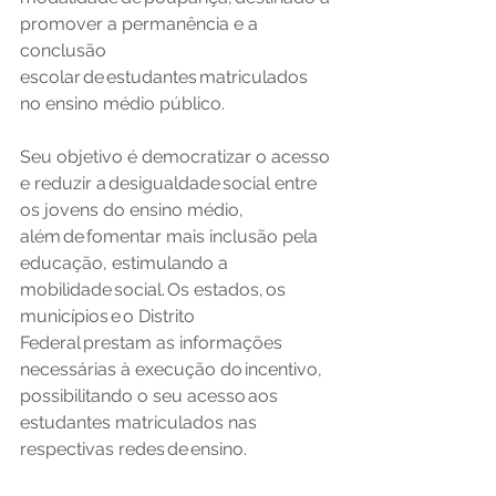
promover a permanência e a 
conclusão 
escolar de estudantes matriculados 
no ensino médio público. 
Seu objetivo é democratizar o acesso 
e reduzir a desigualdade social entre 
os jovens do ensino médio, 
além de fomentar mais inclusão pela 
educação, estimulando a 
mobilidade social. Os estados, os 
municípios e o Distrito 
Federal prestam as informações 
necessárias à execução do incentivo, 
possibilitando o seu acesso aos 
estudantes matriculados nas 
respectivas redes de ensino. 