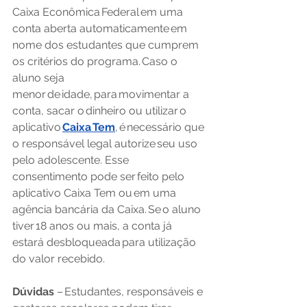
Caixa Econômica Federal em uma 
conta aberta automaticamente em 
nome dos estudantes que cumprem 
os critérios do programa. Caso o 
aluno seja 
menor de idade, para movimentar a 
conta, sacar o dinheiro ou utilizar o 
aplicativo 
Caixa Tem
, é necessário que 
o responsável legal autorize seu uso 
pelo adolescente. Esse 
consentimento pode ser feito pelo 
aplicativo Caixa Tem ou em uma 
agência bancária da Caixa. Se o aluno 
tiver 18 anos ou mais, a conta já 
estará desbloqueada para utilização 
do valor recebido.  
Dúvidas
 – Estudantes, responsáveis e 