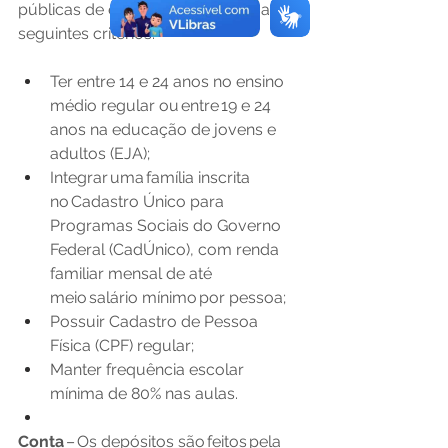
públicas de ensino que atendem aos 
seguintes critérios:   
Ter entre 14 e 24 anos no ensino 
médio regular ou entre 19 e 24 
anos na educação de jovens e 
adultos (EJA);   
Integrar uma família inscrita 
no Cadastro Único para 
Programas Sociais do Governo 
Federal (CadÚnico), com renda 
familiar mensal de até 
meio salário mínimo por pessoa;   
Possuir Cadastro de Pessoa 
Física (CPF) regular;   
Manter frequência escolar 
mínima de 80% nas aulas.   
Conta 
– Os depósitos são feitos pela 