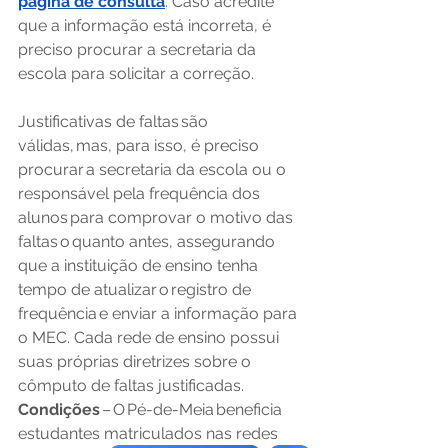
página de consulta
. Caso acredite 
que a informação está incorreta, é 
preciso procurar a secretaria da 
escola para solicitar a correção.
Justificativas de faltas são 
válidas, mas, para isso, é preciso 
procurar a secretaria da escola ou o 
responsável pela frequência dos 
alunos para comprovar o motivo das 
faltas o quanto antes, assegurando 
que a instituição de ensino tenha 
tempo de atualizar o registro de 
frequência e enviar a informação para 
o MEC. Cada rede de ensino possui 
suas próprias diretrizes sobre o 
cômputo de faltas justificadas.
Condições 
– O Pé-de-Meia beneficia 
estudantes matriculados nas redes 