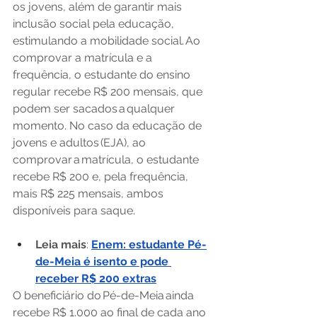
os jovens, além de garantir mais 
inclusão social pela educação, 
estimulando a mobilidade social. Ao 
comprovar a matrícula e a 
frequência, o estudante do ensino 
regular recebe R$ 200 mensais, que 
podem ser sacados a qualquer 
momento. No caso da educação de 
jovens e adultos (EJA), ao 
comprovar a matrícula, o estudante 
recebe R$ 200 e, pela frequência, 
mais R$ 225 mensais, ambos 
disponíveis para saque.
Leia mais
: 
Enem: estudante Pé-
de-Meia é isento e pode 
receber R$ 200 extras
O beneficiário do Pé-de-Meia ainda 
recebe R$ 1.000 ao final de cada ano 