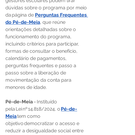
gestores escolares podem tirar 
dúvidas sobre o programa por meio 
da página de 
Perguntas Frequentes 
do Pé-de-Meia
, que reúne 
orientações detalhadas sobre o 
funcionamento do programa, 
incluindo critérios para participar, 
formas de consultar o benefício, 
calendário de pagamentos, 
perguntas frequentes e passo a 
passo sobre a liberação de 
movimentação da conta para 
menores de idade.
Pé-de-Meia
 – Instituído 
pela Lei nº 14.818/2024, o 
Pé-de-
Meia
 tem como 
objetivo democratizar o acesso e 
reduzir a desigualdade social entre 