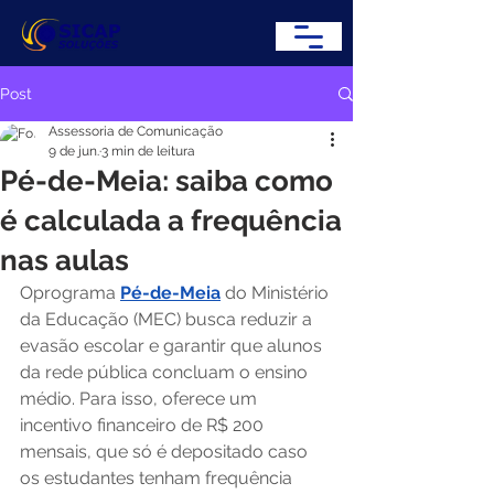
Post
Assessoria de Comunicação
9 de jun.
3 min de leitura
Pé-de-Meia: saiba como
é calculada a frequência
nas aulas
Oprograma 
Pé-de-Meia
 do Ministério 
da Educação (MEC) busca reduzir a 
evasão escolar e garantir que alunos 
da rede pública concluam o ensino 
médio. Para isso, oferece um 
incentivo financeiro de R$ 200 
mensais, que só é depositado caso 
os estudantes tenham frequência 