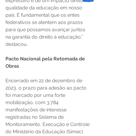
expressivo e de um impacto direto na 
qualidade da educação em nosso 
país. É fundamental que os entes 
federativos se atentem aos prazos 
para que possamos avançar juntos 
na garantia do direito à educação,” 
destacou.
Pacto Nacional pela Retomada de 
Obras
Encerrado em 22 de dezembro de 
2023, o prazo para adesão ao pacto 
foi marcado por uma forte 
mobilização, com 3.784 
manifestações de interesse 
registradas no Sistema de 
Monitoramento, Execução e Controle 
do Ministério da Educação (Simec). 