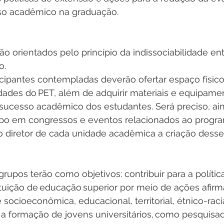
so acadêmico na graduação. 
o orientados pelo princípio da indissociabilidade ent
. 
ticipantes contempladas deverão ofertar espaço físico
idades do PET, além de adquirir materiais e equipame
sucesso acadêmico dos estudantes. Será preciso, ain
upo em congressos e eventos relacionados ao progra
o diretor de cada unidade acadêmica a criação desse
grupos terão como objetivos: contribuir para a polític
ituição de educação superior por meio de ações afirm
socioeconômica, educacional, territorial, étnico-raci
 a formação de jovens universitários, como pesquisad