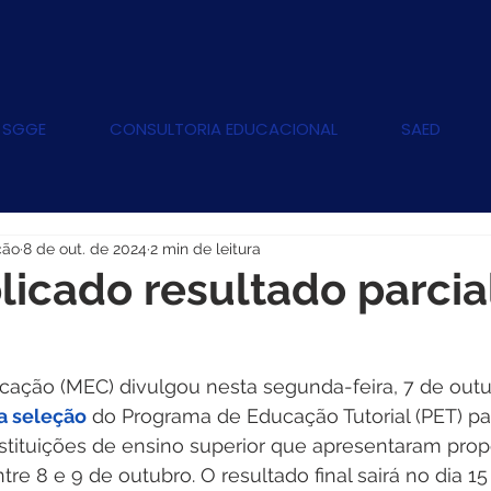
 SGGE
CONSULTORIA EDUCACIONAL
SAED
ção
8 de out. de 2024
2 min de leitura
licado resultado parcia
cação (MEC) divulgou nesta segunda-feira, 7 de outu
da seleção
 do Programa de Educação Tutorial (PET) pa
nstituições de ensino superior que apresentaram pro
tre 8 e 9 de outubro. O resultado final sairá no dia 15