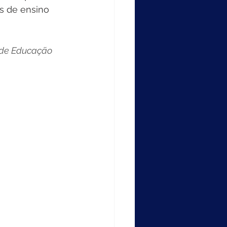
s de ensino 
 de Educação 