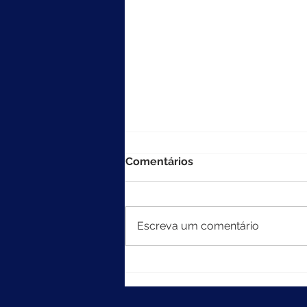
Comentários
Escreva um comentário
MEC divulga resultados do
Ideb 2025