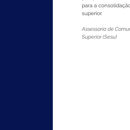
para a consolidação
superior. 
Assessoria de Comun
Superior (Sesu)