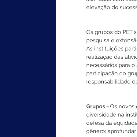
elevação do suces
Os grupos do PET sã
pesquisa e extensão
As instituições par
realização das ativ
necessários para o 
participação do gr
responsabilidade d
Grupos
 – Os novos 
diversidade na inst
defesa da equidade 
gênero; aprofundar