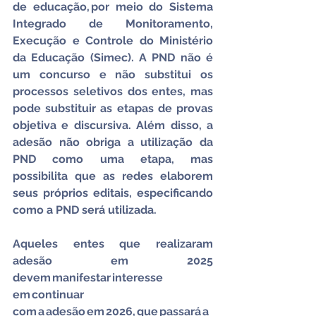
de educação, por meio do Sistema 
Integrado de Monitoramento, 
Execução e Controle do Ministério 
da Educação (Simec). A PND não é 
um concurso e não substitui os 
processos seletivos dos entes, mas 
pode substituir as etapas de provas 
objetiva e discursiva. Além disso, a 
adesão não obriga a utilização da 
PND como uma etapa, mas 
possibilita que as redes elaborem 
seus próprios editais, especificando 
como a PND será utilizada.
Aqueles entes que realizaram 
adesão em 2025 
devem manifestar interesse 
em continuar 
com a adesão em 2026, que passará a 