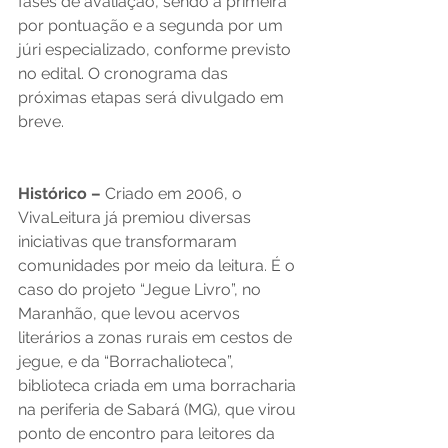
fases de avaliação, sendo a primeira 
por pontuação e a segunda por um 
júri especializado, conforme previsto 
no edital. O cronograma das 
próximas etapas será divulgado em 
breve.  
Histórico – 
Criado em 2006, o 
VivaLeitura já premiou diversas 
iniciativas que transformaram 
comunidades por meio da leitura. É o 
caso do projeto “Jegue Livro”, no 
Maranhão, que levou acervos 
literários a zonas rurais em cestos de 
jegue, e da “Borrachalioteca”, 
biblioteca criada em uma borracharia 
na periferia de Sabará (MG), que virou 
ponto de encontro para leitores da 