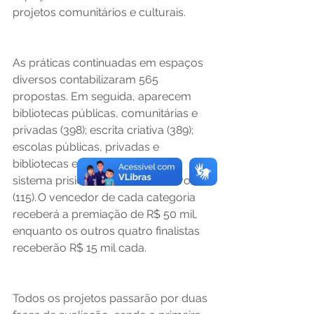
projetos comunitários e culturais. 
As práticas continuadas em espaços 
diversos contabilizaram 565 
propostas. Em seguida, aparecem 
bibliotecas públicas, comunitárias e 
privadas (398); escrita criativa (389); 
escolas públicas, privadas e 
bibliotecas escolares (381); e o 
sistema prisional e socioeducativo 
(115). O vencedor de cada categoria 
receberá a premiação de R$ 50 mil, 
enquanto os outros quatro finalistas 
receberão R$ 15 mil cada. 
Todos os projetos passarão por duas 