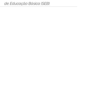
de Educação Básica (SEB)
Ver tudo
Posts recentes