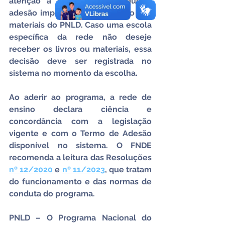
atenção a participação, já que a 
adesão implica o uso prioritário dos 
materiais do PNLD. Caso uma escola 
específica da rede não deseje 
receber os livros ou materiais, essa 
decisão deve ser registrada no 
sistema no momento da escolha.
Ao aderir ao programa, a rede de 
ensino declara ciência e 
concordância com a legislação 
vigente e com o Termo de Adesão 
disponível no sistema. O FNDE 
recomenda a leitura das Resoluções 
nº 12/2020
 e 
nº 11/2023
, que tratam 
do funcionamento e das normas de 
conduta do programa.
PNLD – O Programa Nacional do 