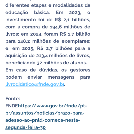
diferentes etapas e modalidades da 
educação básica. Em 2023, o 
investimento foi de R$ 2,1 bilhões, 
com a compra de 194,6 milhões de 
livros; em 2024, foram R$ 1,7 bilhão 
para 148,2 milhões de exemplares; 
e, em 2025, R$ 2,7 bilhões para a 
aquisição de 213,4 milhões de livros, 
beneficiando 32 milhões de alunos.
Em caso de dúvidas, os gestores 
podem enviar mensagens para 
livrodidatico@fnde.gov.br
.
Fonte: 
FNDE
https://
www.gov.br/fnde/pt-
br/assuntos/noticias/prazo-para-
adesao-ao-pnld-comeca-nesta-
segunda-feira-30