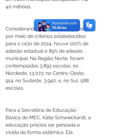
40 milhões. 
Considerando as escolas elegíveis 
por meio de critérios estabelecidos 
para o ciclo de 2024, houve 100% de 
adesão estadual e 89% de adesão 
municipal. Na Região Norte, foram 
contempladas 3.893 escolas; no 
Nordeste, 13.072; no Centro-Oeste, 
914; no Sudeste, 3.940; e, no Sul, 588 
escolas.  
Para a Secretária de Educação 
Básica do MEC, Kátia Schweickardt, a 
educação precisa ser pensada e 
vivida de forma sistêmica. Ela 