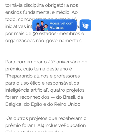
torná-la disciplina obrigatória nos 
ensinos fundamental e médio. Ao 
todo, concorreram ao prêmio 86 
iniciativas internacionais, propostas 
por mais de 50 estados-membros e 
organizações não-governamentais. 
Para comemorar o 20º aniversário do 
prêmio, cujo tema deste ano é 
"Preparando alunos e professores 
para o uso ético e responsável da 
inteligência artificial", quatro projetos 
foram reconhecidos — do Brasil, da 
Bélgica, do Egito e do Reino Unido.
 Os outros projetos que receberam o 
prêmio foram: AI4InclusiveEducation 