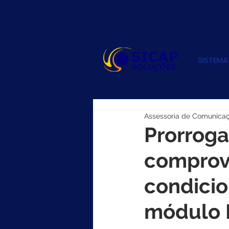
SISTEMA
Assessoria de Comunica
Prorroga
comprov
condicio
módulo 