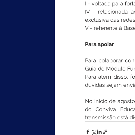
I - voltada para fo
IV - relacionada 
exclusiva das redes
V - referente à Ba
Para apoiar
Para colaborar com
Guia do Módulo Fu
Para além disso, fo
dúvidas sejam envi
No início de agost
do Conviva Educa
transmissão está di