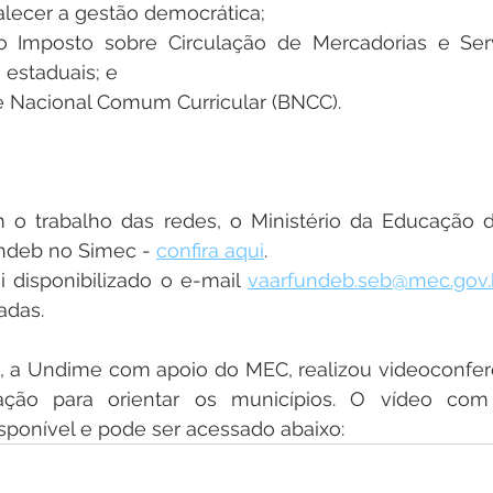
rtalecer a gestão democrática;
ao Imposto sobre Circulação de Mercadorias e Serv
 estaduais; e
se Nacional Comum Curricular (BNCC).
 o trabalho das redes, o Ministério da Educação di
ndeb no Simec - 
confira aqui
.
i disponibilizado o e-mail 
vaarfundeb.seb@mec.gov.
adas.
o, a Undime com apoio do MEC, realizou videoconfer
ção para orientar os municípios. O vídeo com 
sponível e pode ser acessado abaixo: