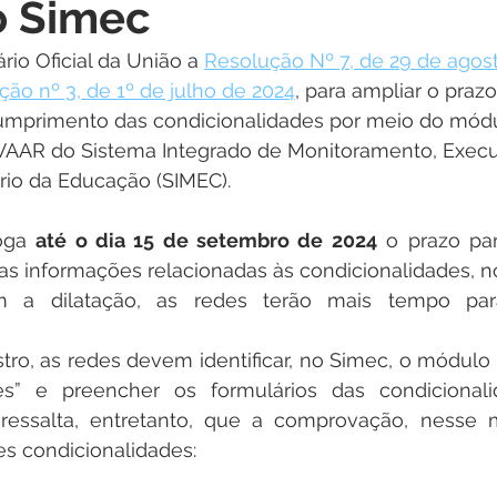
o Simec
rio Oficial da União a 
Resolução Nº 7, de 29 de agos
ção nº 3, de 1º de julho de 2024
, para ampliar o praz
mprimento das condicionalidades por meio do módu
VAAR do Sistema Integrado de Monitoramento, Exec
rio da Educação (SIMEC).
oga 
até o dia 15 de setembro de 2024
 o prazo par
 as informações relacionadas às condicionalidades, n
 a dilatação, as redes terão mais tempo para 
istro, as redes devem identificar, no Simec, o módulo 
es” e preencher os formulários das condicional
 ressalta, entretanto, que a comprovação, nesse 
es condicionalidades: