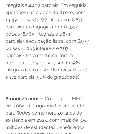
integrais e 4.499 parciais. Em seguida, 
aparecem os cursos de direito, com 
13.152 bolsas (4.277 integrais e 8.875 
parciais); pedagogia, com 11.339 
bolsas (8.465 integrais e 2.874 
parciais); e educação física, com 8.939 
bolsas (6.063 integrais e 2.876 
parciais). Para medicina, foram 
ofertadas 1.159 bolsas, sendo 988 
integrais (sem custo de mensalidade) 
e 171 parciais (50% de gratuidade). 
Prouni 20 anos –
 Criado pelo MEC 
em 2004, o Programa Universidade 
para Todos comemora 20 anos de 
existência em 2025, com mais de 3,5 
milhões de estudantes beneficiados 