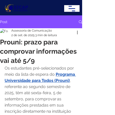
Post
Assessoria de Comunicação
2 de set. de 2025
3 min de leitura
Prouni: prazo para
comprovar informações
vai até 5/9
Os estudantes pré-selecionados por 
meio da lista de espera do 
Programa 
Universidade para Todos (Prouni)
, 
referente ao segundo semestre de 
2025, têm até sexta-feira, 5 de 
setembro, para comprovar as 
informações prestadas em sua 
inscrição diretamente na instituição 