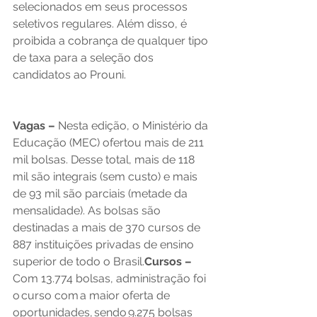
selecionados em seus processos 
seletivos regulares. Além disso, é 
proibida a cobrança de qualquer tipo 
de taxa para a seleção dos 
candidatos ao Prouni.  
Vagas
–
 Nesta edição, o Ministério da 
Educação (MEC) ofertou mais de 211 
mil bolsas. Desse total, mais de 118 
mil são integrais (sem custo) e mais 
de 93 mil são parciais (metade da 
mensalidade). As bolsas são 
destinadas a mais de 370 cursos de 
887 instituições privadas de ensino 
superior de todo o Brasil.
Cursos – 
Com 13.774 bolsas, administração foi 
o curso com a maior oferta de 
oportunidades, sendo 9.275 bolsas 