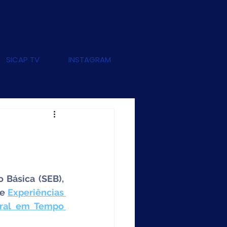
SICAP TV
INSTAGRAM
Básica (SEB), 
e 
Experiências 
ral em Tempo 