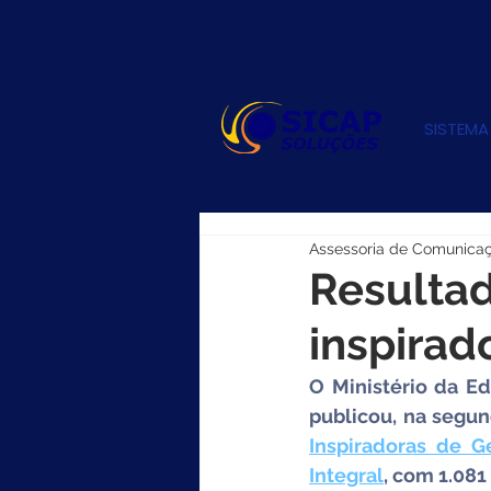
SISTEMA
Assessoria de Comunica
Resultad
inspirad
O Ministério da Ed
publicou, na segun
Inspiradoras de G
Integral
, com 1.081