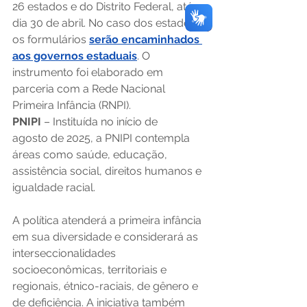
26 estados e do Distrito Federal, até o 
dia 30 de abril. No caso dos estados, 
os formulários 
serão encaminhados 
aos governos estaduais
. O 
instrumento foi elaborado em 
parceria com a Rede Nacional 
Primeira Infância (RNPI). 
PNIPI 
– Instituída no início de 
agosto de 2025, a PNIPI contempla 
áreas como saúde, educação, 
assistência social, direitos humanos e 
igualdade racial.  
A política atenderá a primeira infância 
em sua diversidade e considerará as 
interseccionalidades 
socioeconômicas, territoriais e 
regionais, étnico-raciais, de gênero e 
de deficiência. A iniciativa também 