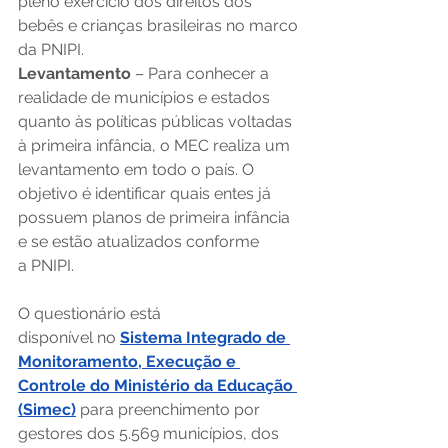
pleno exercício dos direitos dos 
bebês e crianças brasileiras no marco 
da PNIPI. 
Levantamento 
– Para conhecer a 
realidade de municípios e estados 
quanto às políticas públicas voltadas 
à primeira infância, o MEC realiza um 
levantamento em todo o país. O 
objetivo é identificar quais entes já 
possuem planos de primeira infância 
e se estão atualizados conforme 
a PNIPI. 
O questionário está 
disponível no 
Sistema Integrado de 
Monitoramento, Execução e 
Controle do Ministério da Educação 
(Simec)
 para preenchimento por 
gestores dos 5.569 municípios, dos 