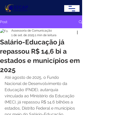
Post
Assessoria de Comunicação
1 de set. de 2025
1 min de leitura
Salário-Educação já
repassou R$ 14,6 bi a
estados e municípios em
2025
Até agosto de 2025, o Fundo 
Nacional de Desenvolvimento da 
Educação (FNDE), autarquia 
vinculada ao Ministério da Educação 
(MEC), já repassou R$ 14,6 bilhões a 
estados, Distrito Federal e municípios 
por meio do Salário-Educação. 