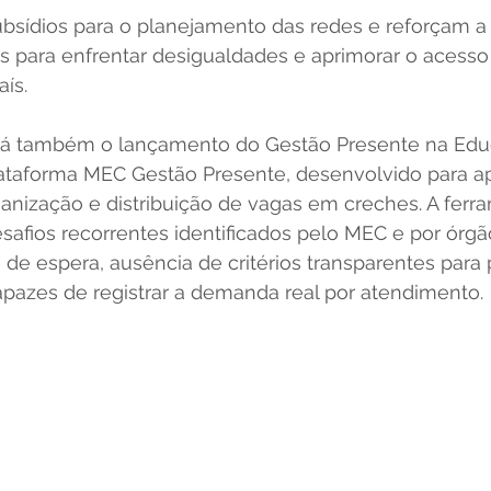
bsídios para o planejamento das redes e reforçam a 
as para enfrentar desigualdades e aprimorar o acess
ís. 
á também o lançamento do Gestão Presente na Educa
taforma MEC Gestão Presente, desenvolvido para ap
anização e distribuição de vagas em creches. A ferr
afios recorrentes identificados pelo MEC e por órgã
s de espera, ausência de critérios transparentes para 
apazes de registrar a demanda real por atendimento. 