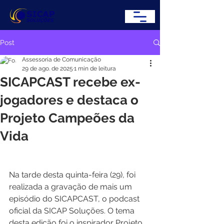
Post
Assessoria de Comunicação
29 de ago. de 2025
1 min de leitura
SICAPCAST recebe ex-
jogadores e destaca o
Projeto Campeões da
Vida
Na tarde desta quinta-feira (29), foi 
realizada a gravação de mais um 
episódio do SICAPCAST, o podcast 
oficial da SICAP Soluções. O tema 
desta edição foi o inspirador Projeto 