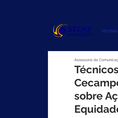
SISTEMA
Assessoria de Comunica
Técnico
Cecampe
sobre A
Equidad