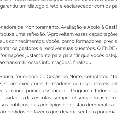
 garantiu um diálogo direto e esclarecedor com os par
enadora de Monitoramento, Avaliação e Apoio à Gest
trouxe uma reflexão. "Aproveitem essas capacitações
eus conhecimentos. Vocês, como formadores, precis
entar os gestores e resolver suas questões. O FNDE 
ormações justamente para garantir que vocês estej
 transmitir essas informações”, finalizou.
Sousa, formadora do Cecampe Norte, completou: "To
, sejam executores, formadores ou responsáveis pel
cisam incorporar a essência do Programa. Todos nó
ecessidades das escolas, sempre observando as norm
sos públicos e os princípios de gestão democrática.
impedidos de fazer o que deveria ser feito por uma 