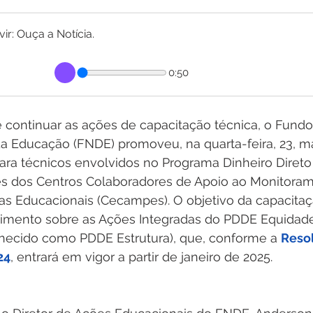
r: Ouça a Notícia.
0:50
 continuar as ações de capacitação técnica, o Fundo
 Educação (FNDE) promoveu, na quarta-feira, 23, m
ara técnicos envolvidos no Programa Dinheiro Direto
s dos Centros Colaboradores de Apoio ao Monitoram
s Educacionais (Cecampes). O objetivo da capacitaçã
imento sobre as Ações Integradas do PDDE Equidad
hecido como PDDE Estrutura), que, conforme a 
Resol
24
, entrará em vigor a partir de janeiro de 2025.