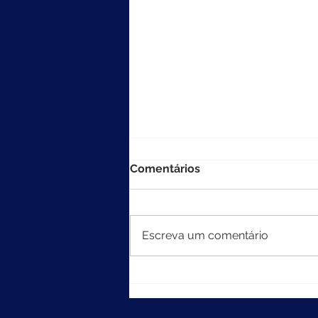
Comentários
Escreva um comentário
MEC divulga resultados do
Ideb 2025