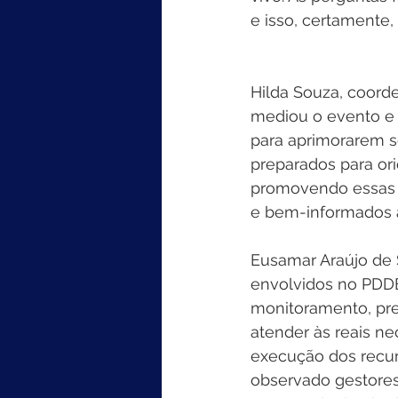
e isso, certamente,
Hilda Souza, coord
mediou o evento e 
para aprimorarem s
preparados para ori
promovendo essas f
e bem-informados ao
Eusamar Araújo de 
envolvidos no PDDE
monitoramento, pre
atender às reais n
execução dos recur
observado gestores 