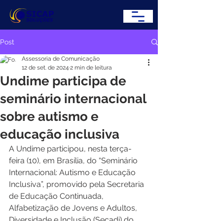
Post
Assessoria de Comunicação
12 de set. de 2024
2 min de leitura
Undime participa de
seminário internacional
sobre autismo e
educação inclusiva
A Undime participou, nesta terça-
feira (10), em Brasília, do “Seminário 
Internacional: Autismo e Educação 
Inclusiva”, promovido pela Secretaria 
de Educação Continuada, 
Alfabetização de Jovens e Adultos, 
Diversidade e Inclusão (Secadi) do 