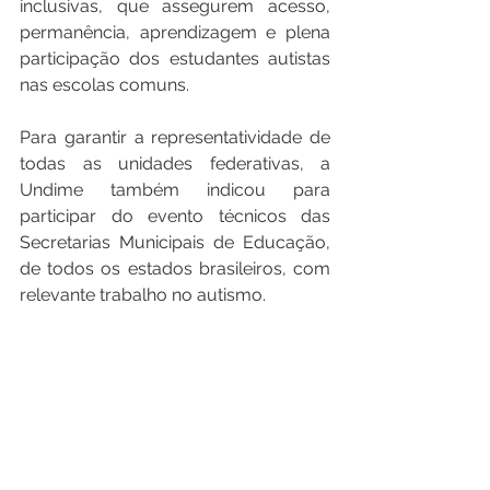
inclusivas, que assegurem acesso, 
permanência, aprendizagem e plena 
participação dos estudantes autistas 
nas escolas comuns.
Para garantir a representatividade de 
todas as unidades federativas, a 
Undime também indicou para 
participar do evento técnicos das 
Secretarias Municipais de Educação, 
de todos os estados brasileiros, com 
relevante trabalho no autismo.
O evento acontece com transmissão 
simultânea pelo 
canal do MEC do 
YouTube
.