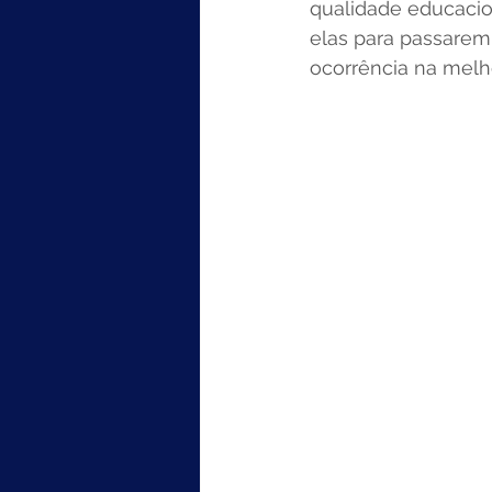
qualidade educacio
elas para passarem 
ocorrência na melho