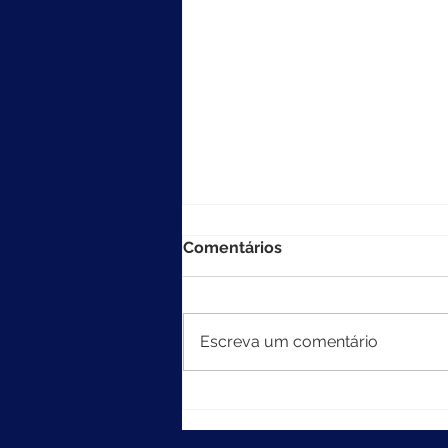
Comentários
Escreva um comentário
MEC divulga resultados do
Ideb 2025