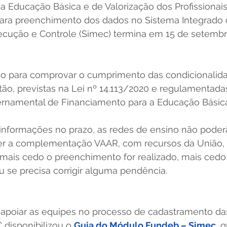
 Educação Básica e de Valorização dos Profissionai
para preenchimento dos dados no Sistema Integrado 
cução e Controle (Simec) termina em 15 de setembro
io para comprovar o cumprimento das condicionalidade
ão, previstas na Lei nº 14.113/2020 e regulamentada
rnamental de Financiamento para a Educação Básic
 informações no prazo, as redes de ensino não poder
ber a complementação VAAR, com recursos da União, 
mais cedo o preenchimento for realizado, mais cedo 
ou se precisa corrigir alguma pendência. 
 apoiar as equipes no processo de cadastramento da
disponibilizou o 
Guia do Módulo Fundeb – Simec
, 