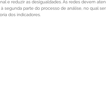
nal e reduzir as desigualdades. As redes devem aten
à segunda parte do processo de análise, no qual será
ria dos indicadores. 