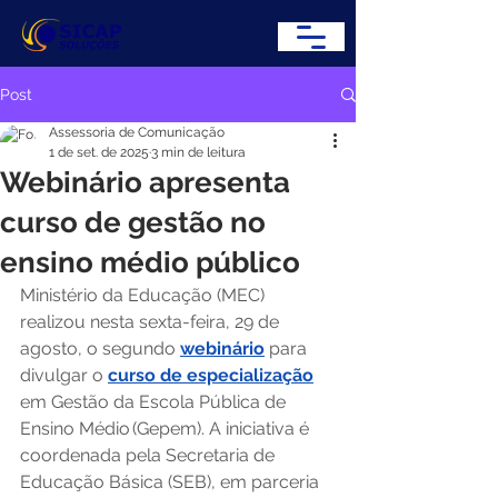
Post
Assessoria de Comunicação
1 de set. de 2025
3 min de leitura
Webinário apresenta
curso de gestão no
ensino médio público
Ministério da Educação (MEC) 
realizou nesta sexta-feira, 29 de 
agosto, o segundo 
webinário
 para 
divulgar o 
curso de especialização
em Gestão da Escola Pública de 
Ensino Médio (Gepem). A iniciativa é 
coordenada pela Secretaria de 
Educação Básica (SEB), em parceria 