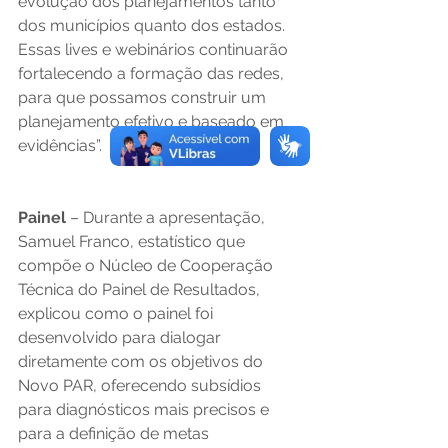
evolução dos planejamentos tanto 
dos municípios quanto dos estados. 
Essas lives e webinários continuarão 
fortalecendo a formação das redes, 
para que possamos construir um 
planejamento efetivo e baseado em 
evidências”. 
Painel 
– Durante a apresentação, 
Samuel Franco, estatístico que 
compõe o Núcleo de Cooperação 
Técnica do Painel de Resultados, 
explicou como o painel foi 
desenvolvido para dialogar 
diretamente com os objetivos do 
Novo PAR, oferecendo subsídios 
para diagnósticos mais precisos e 
para a definição de metas 