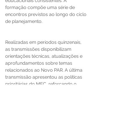
educacionais consistentes. A 
formação compõe uma série de 
encontros previstos ao longo do ciclo 
de planejamento.  
Realizadas em períodos quinzenais, 
as transmissões disponibilizam 
orientações técnicas, atualizações e 
aprofundamentos sobre temas 
relacionados ao Novo PAR. A última 
transmissão apresentou as políticas 
prioritárias do MEC, reforçando o 
compromisso do ministério com o 
fortalecimento das redes de ensino. 