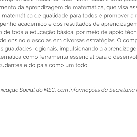
cimento da aprendizagem de matemática, que visa ass
da matemática de qualidade para todos e promover a 
penho acadêmico e dos resultados de aprendizage
o de toda a educação básica, por meio de apoio técn
 de ensino e escolas em diversas estratégias. O com
esigualdades regionais, impulsionando a aprendizag
emática como ferramenta essencial para o desenvo
tudantes e do país como um todo.   
icação Social do MEC, com informações da Secretaria