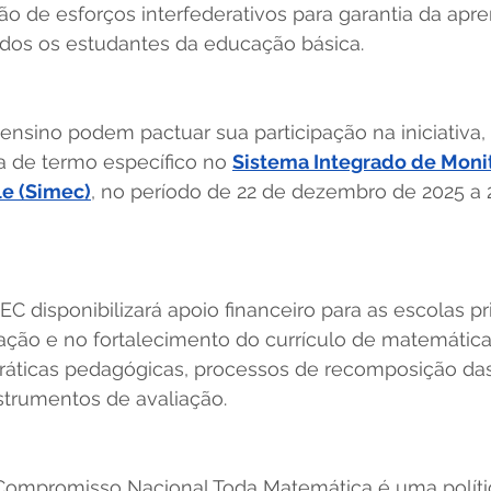
ação de esforços interfederativos para garantia da a
dos os estudantes da educação básica.  
ensino podem pactuar sua participação na iniciativa, 
a de termo específico no 
Sistema Integrado de Moni
e (Simec)
, no período de 22 de dezembro de 2025 a 2
C disponibilizará apoio financeiro para as escolas pr
ção e no fortalecimento do currículo de matemátic
práticas pedagógicas, processos de recomposição da
trumentos de avaliação.  
Compromisso Nacional Toda Matemática é uma polític