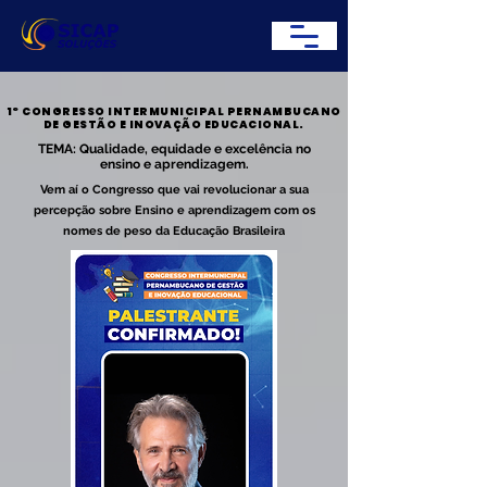
1º CONGRESSO INTERMUNICIPAL PERNAMBUCANO
1º CONGRESSO INTERMUNICIPAL PERNAMBUCANO
DE GESTÃO E INOVAÇÃO EDUCACIONAL.
DE GESTÃO E INOVAÇÃO EDUCACIONAL.
TEMA: Qualidade, equidade e excelência no
ensino e aprendizagem.
Vem aí o Congresso que vai revolucionar a sua
percepção sobre Ensino e aprendizagem com os
nomes de peso da Educação Brasileira