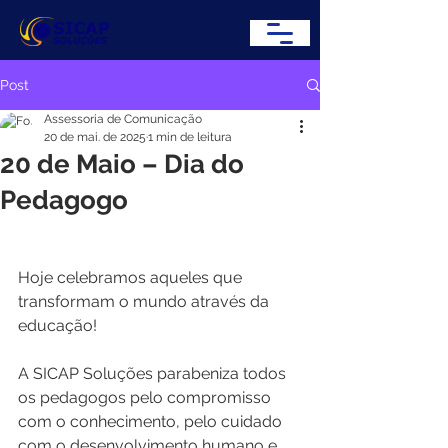
Post
Assessoria de Comunicação
20 de mai. de 2025
1 min de leitura
20 de Maio – Dia do
Pedagogo
Hoje celebramos aqueles que 
transformam o mundo através da 
educação!
A SICAP Soluções parabeniza todos 
os pedagogos pelo compromisso 
com o conhecimento, pelo cuidado 
com o desenvolvimento humano e 