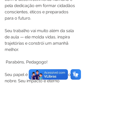
pela dedicação em formar cidadãos 
conscientes, éticos e preparados 
para o futuro.
Seu trabalho vai muito além da sala 
de aula — ele molda vidas, inspira 
trajetórias e constrói um amanhã 
melhor.
 Parabéns, Pedagogo!
Seu papel é essencial. Sua missão é 
nobre. Seu impacto é eterno