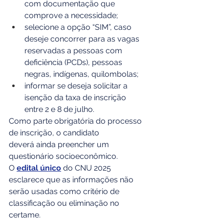
com documentação que 
comprove a necessidade;
selecione a opção “SIM”, caso 
deseje concorrer para as vagas 
reservadas a pessoas com 
deficiência (PCDs), pessoas 
negras, indígenas, quilombolas;
informar se deseja solicitar a 
isenção da taxa de inscrição 
entre 2 e 8 de julho.
Como parte obrigatória do processo 
de inscrição, o candidato 
deverá ainda preencher um 
questionário socioeconômico. 
O 
edital único
 do CNU 2025 
esclarece que as informações não 
serão usadas como critério de 
classificação ou eliminação no 
certame.