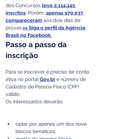
dos Concursos 
teve 2.114.145 
inscritos
. Porém, 
apenas 970.037 
compareceram
 aos dois dias de 
provas.
>> Siga o perfil da Agência 
Brasil no Facebook 
Passo a passo da 
inscrição
Para se inscrever é preciso ter conta 
ativa no portal 
Gov.br
 e número de 
Cadastro de Pessoa Físico (CPF) 
válido. 
Os interessados deverão:
optar por apenas um dos nove 
blocos temáticos;
dentro do mesmo bloco 