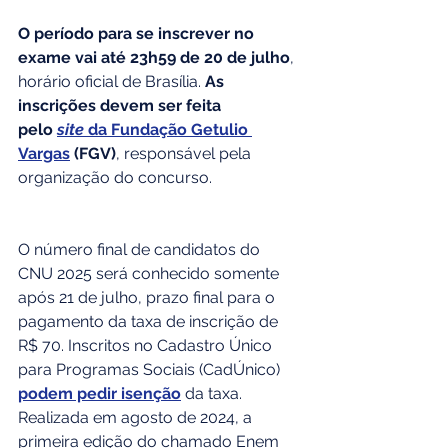
O período para se inscrever no 
exame vai até 23h59 de 20 de julho
, 
horário oficial de Brasília. 
As 
inscrições devem ser feita 
pelo 
site
 da Fundação Getulio 
Vargas
 (FGV)
, responsável pela 
organização do concurso. 
O número final de candidatos do 
CNU 2025 será conhecido somente 
após 21 de julho, prazo final para o 
pagamento da taxa de inscrição de 
R$ 70. Inscritos no Cadastro Único 
para Programas Sociais (CadÚnico) 
podem pedir isenção
 da taxa. 
Realizada em agosto de 2024, a 
primeira edição do chamado Enem 