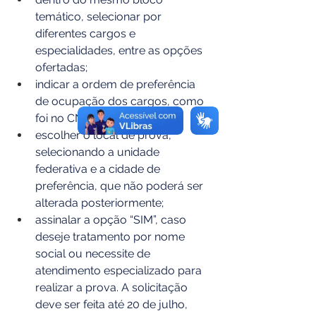
temático, selecionar por 
diferentes cargos e 
especialidades, entre as opções 
ofertadas;
indicar a ordem de preferência 
de ocupação dos cargos, como 
foi no CNU 2024; 
escolher o local de prova, 
selecionando a unidade 
federativa e a cidade de 
preferência, que não poderá ser 
alterada posteriormente;
assinalar a opção “SIM”, caso 
deseje tratamento por nome 
social ou necessite de 
atendimento especializado para 
realizar a prova. A solicitação 
deve ser feita até 20 de julho, 