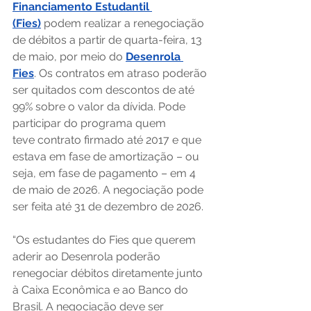
Financiamento Estudantil 
(Fies)
 podem realizar a renegociação 
de débitos a partir de quarta-feira, 13 
de maio, por meio do 
Desenrola 
Fies
. Os contratos em atraso poderão 
ser quitados com descontos de até 
99% sobre o valor da dívida. Pode 
participar do programa quem 
teve contrato firmado até 2017 e que 
estava em fase de amortização – ou 
seja, em fase de pagamento – em 4 
de maio de 2026. A negociação pode 
ser feita até 31 de dezembro de 2026. 
“Os estudantes do Fies que querem 
aderir ao Desenrola poderão 
renegociar débitos diretamente junto 
à Caixa Econômica e ao Banco do 
Brasil. A negociação deve ser 