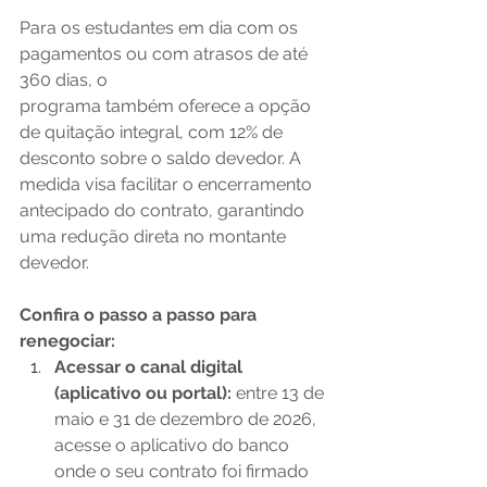
Para os estudantes em dia com os 
pagamentos ou com atrasos de até 
360 dias, o 
programa também oferece a opção 
de quitação integral, com 12% de 
desconto sobre o saldo devedor. A 
medida visa facilitar o encerramento 
antecipado do contrato, garantindo 
uma redução direta no montante 
devedor. 
Confira o passo a passo para 
renegociar: 
Acessar o canal digital 
(aplicativo ou portal): 
entre 13 de 
maio e 31 de dezembro de 2026, 
acesse o aplicativo do banco 
onde o seu contrato foi firmado 