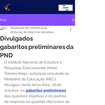
Post
Assessoria de Comunicação
28 de out. de 2025
1 min de leitura
Divulgados
gabaritos preliminares da
PND
O Instituto Nacional de Estudos e 
Pesquisas Educacionais Anísio 
Teixeira (Inep), autarquia vinculada ao 
Ministério da Educação (MEC), 
divulgou, nesta terça-feira, 28 de 
outubro, os 
gabaritos preliminares
das questões objetivas e do padrão 
de resposta da questão discursiva da 