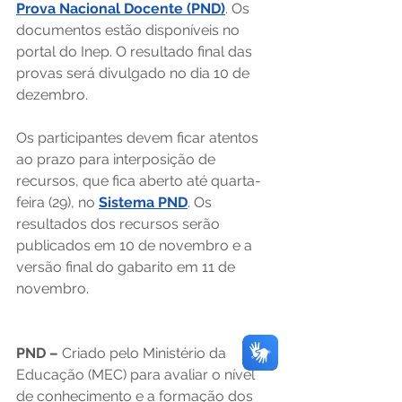
Prova Nacional Docente (PND)
. Os 
documentos estão disponíveis no 
portal do Inep. O resultado final das 
provas será divulgado no dia 10 de 
dezembro. 
Os participantes devem ficar atentos 
ao prazo para interposição de 
recursos, que fica aberto até quarta-
feira (29), no 
Sistema PND
. Os 
resultados dos recursos serão 
publicados em 10 de novembro e a 
versão final do gabarito em 11 de 
novembro.  
PND – 
Criado pelo Ministério da 
Educação (MEC) para avaliar o nível 
de conhecimento e a formação dos 