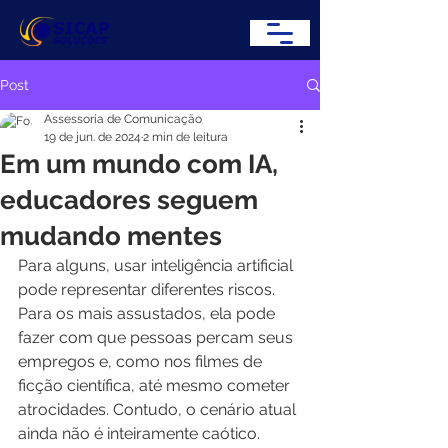
Post
Assessoria de Comunicação
19 de jun. de 2024
2 min de leitura
Em um mundo com IA,
educadores seguem
mudando mentes
Para alguns, usar inteligência artificial 
pode representar diferentes riscos. 
Para os mais assustados, ela pode 
fazer com que pessoas percam seus 
empregos e, como nos filmes de 
ficção científica, até mesmo cometer 
atrocidades. Contudo, o cenário atual 
ainda não é inteiramente caótico. 