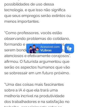
possibilidades de uso dessa 
tecnologia, e que isso não significa 
que seus empregos serão extintos ou 
menos importantes.
“Como professores, vocês estão 
observando problemas do cotidiano, 
formando e ensinando aos alunos a 
serem bondosos, compreensivos, 
atenciosos e efetivamente corajosos”, 
afirmou. O futurista argumentou que 
serão os aspectos humanos que vão 
se sobressair em um futuro próximo.
“Uma das coisas mais fascinantes 
sobre a IA é que ela trará uma 
melhoria incrível na produtividade 
dos trabalhadores e na satisfação no 