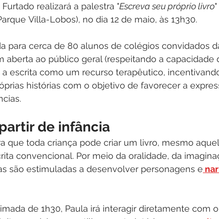
 Furtado realizará a palestra "
Escreva seu próprio livro
"
Parque Villa-Lobos), no dia 12 de maio, às 13h30.
da para cerca de 80 alunos de colégios convidados d
aberta ao público geral (respeitando a capacidade do
 a escrita como um recurso terapêutico, incentivando
prias histórias com o objetivo de favorecer a expres
cias.
partir de infância
era que toda criança pode criar um livro, mesmo aque
ita convencional. Por meio da oralidade, da imagina
as são estimuladas a desenvolver personagens e
 nar
mada de 1h30, Paula irá interagir diretamente com o