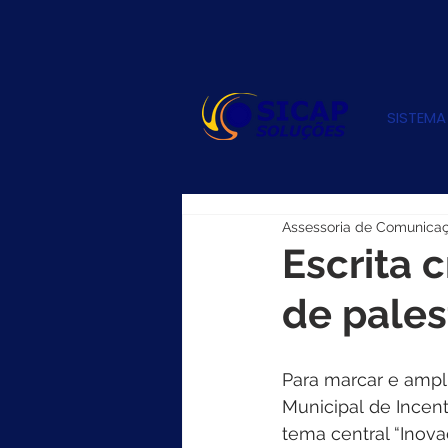
SISTEMA
Assessoria de Comunica
Escrita 
de pales
Para marcar e ampl
Municipal de Incen
tema central “Inovaç