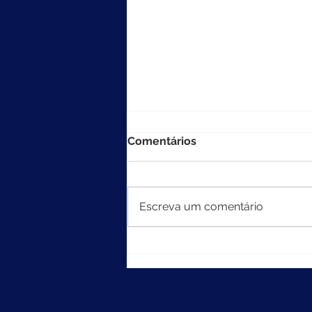
Comentários
Escreva um comentário
MEC divulga resultados do
Ideb 2025