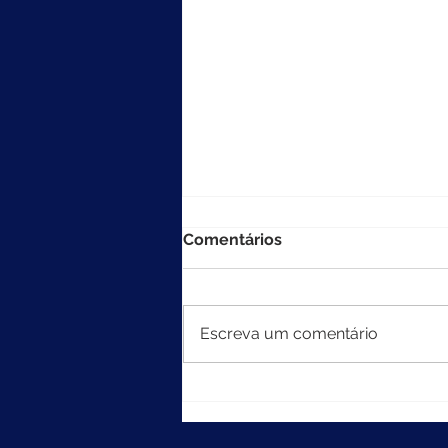
Comentários
Escreva um comentário
MEC divulga resultados do
Ideb 2025