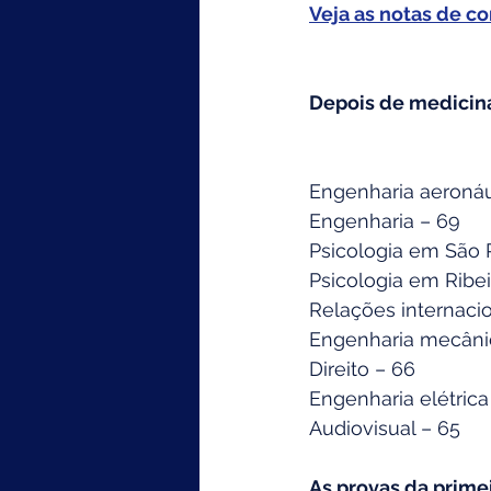
Veja as notas de co
Depois de medicina,
Engenharia aeronáu
Engenharia – 69
Psicologia em São 
Psicologia em Ribei
Relações internacio
Engenharia mecâni
Direito – 66
Engenharia elétric
Audiovisual – 65
As provas da primei