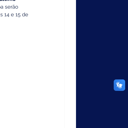
pa serão 
s 14 e 15 de 