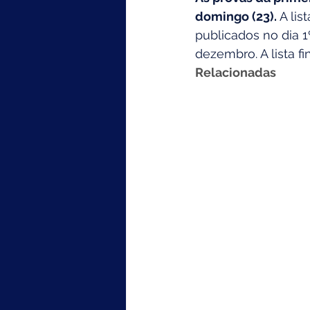
domingo (23).
 A li
publicados no dia 1
dezembro. A lista fi
Relacionadas