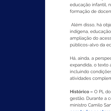
educação infantil, 
formação de docen
 Além disso, há objetivos específicos para as modalidades de educação escolar 
indígena, educação
ampliação do acess
públicos-alvo da ed
Há, ainda, a perspe
expandida, o texto
incluindo condiçõe
atividades compleme
Histórico –
 O PL do
gestão. Durante a c
ministro Camilo Sa