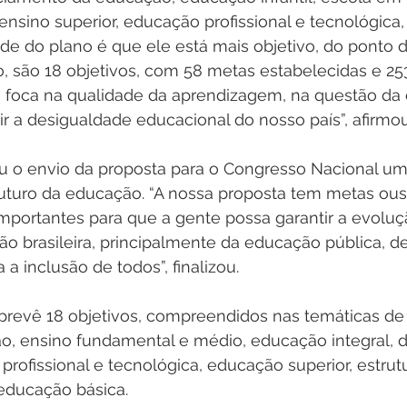
 ensino superior, educação profissional e tecnológica,
de do plano é que ele está mais objetivo, do ponto d
, são 18 objetivos, com 58 metas estabelecidas e 253
o foca na qualidade da aprendizagem, na questão da
ir a desigualdade educacional do nosso país”, afirmou
 o envio da proposta para o Congresso Nacional um
futuro da educação. “A nossa proposta tem metas ous
mportantes para que a gente possa garantir a evoluç
 brasileira, principalmente da educação pública, de
 a inclusão de todos”, finalizou. 
 prevê 18 objetivos, compreendidos nas temáticas d
ação, ensino fundamental e médio, educação integral, d
profissional e tecnológica, educação superior, estrutu
ducação básica.  