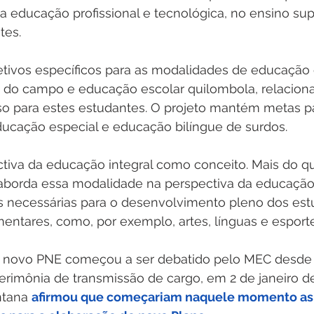
na educação profissional e tecnológica, no ensino sup
tes.
 do campo e educação escolar quilombola, relaciona
o para estes estudantes. O projeto mantém metas pa
ucação especial e educação bilíngue de surdos.   
ctiva da educação integral como conceito. Mais do q
 aborda essa modalidade na perspectiva da educação 
s necessárias para o desenvolvimento pleno dos est
ntares, como, por exemplo, artes, línguas e esporte
 novo PNE começou a ser debatido pelo MEC desde o
erimônia de transmissão de cargo, em 2 de janeiro de
ntana 
afirmou que começariam naquele momento as 