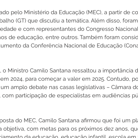
rado pelo Ministério da Educação (MEC), a partir de co
alho (GT) que discutiu a temática. Além disso, foram
edade e com representantes do Congresso Nacional,
hos de educação, entre outros. Também foram consid
umento da Conferência Nacional de Educação (Conae
, o Ministro Camilo Santana ressaltou a importância
 em 2024, para começar a valer em 2025. Contudo, p
r um amplo debate nas casas legislativas – Câmara 
 com participação de especialistas em audiências pú
oposta do MEC, Camilo Santana afirmou que foi um pl
a objetiva, com metas para os próximos dez anos, q
ciamento da educação, educação infantil, escola em