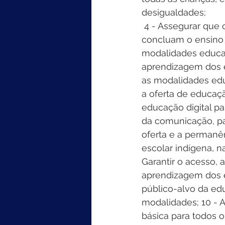
desigualdades;
 4 - Assegurar que 
concluam o ensino 
modalidades educaci
aprendizagem dos e
as modalidades edu
a oferta de educaçã
educação digital par
da comunicação, par
oferta e a permanê
escolar indígena, 
Garantir o acesso, 
aprendizagem dos e
público-alvo da edu
modalidades; 10 - 
básica para todos o