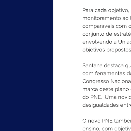
Para cada objetivo
monitoramento ao l
comparáveis com os
conjunto de estraté
envolvendo a União,
objetivos propostos.
Santana destaca qu
com ferramentas 
Congresso Nacional 
marca deste plano é
do PNE.  Uma novid
desigualdades entre 
O novo PNE também 
ensino, com objeti