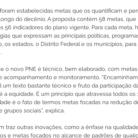
, foram estabelecidas metas que os quantificam e pe
ongo do decênio. A proposta contém 58 metas, que 
 56 indicadores do plano vigente. Para cada meta, 
gias que expressam as principais políticas, programa
 os estados, o Distrito Federal e os municípios, para
  
e o novo PNE é técnico, bem elaborado, com metas f
de acompanhamento e monitoramento. “Encaminham
um texto bastante técnico e fruto da participação da
 a equidade. É um princípio que atravessa todos os 1
ade é o fato de termos metas focadas na redução d
grupos sociais”, explica. 
traz outras inovações, como a ênfase na qualidade 
vos e metas focados no alcance de padrões de quali