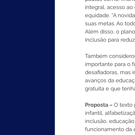
integral, acesso ao
equidade. “A novida
suas metas. Ao todo
Além disso, o plan
inclusão para reduz
Também considerou
importante para o 
desafiadoras, mas i
avanços da educação
gratuita e que tenha
Proposta – 
O texto
infantil, alfabetiz
inclusão, educação 
funcionamento da e