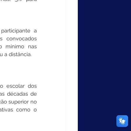
rticipante a 
s convocados 
o mínimo nas 
 a distância.
 escolar dos 
as décadas de 
ão superior no 
ativas como o 