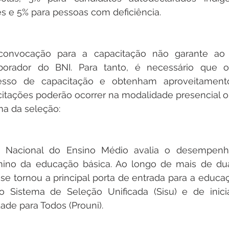
s e 5% para pessoas com deficiência.
convocação para a capacitação não garante ao pa
borador do BNI. Para tanto, é necessário que o
sso de capacitação e obtenham aproveitament
citações poderão ocorrer na modalidade presencial ou
ma da seleção:
Nacional do Ensino Médio avalia o desempenho
mino da educação básica. Ao longo de mais de du
se tornou a principal porta de entrada para a educaç
do Sistema de Seleção Unificada (Sisu) e de inici
ade para Todos (Prouni).