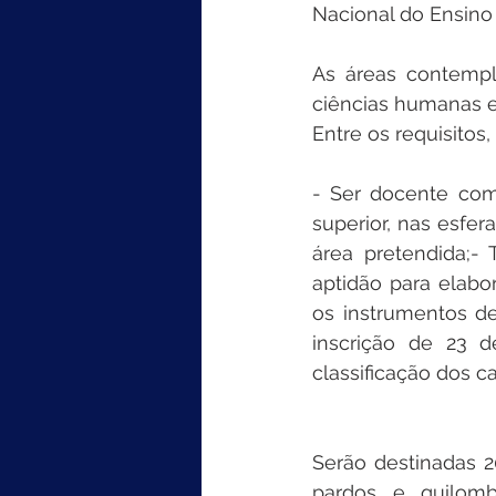
Nacional do Ensino
As áreas contempl
ciências humanas e 
Entre os requisitos
- Ser docente como
superior, nas esfera
área pretendida;- 
aptidão para elabo
os instrumentos de
inscrição de 23 d
classificação dos 
Serão destinadas 2
pardos e quilomb