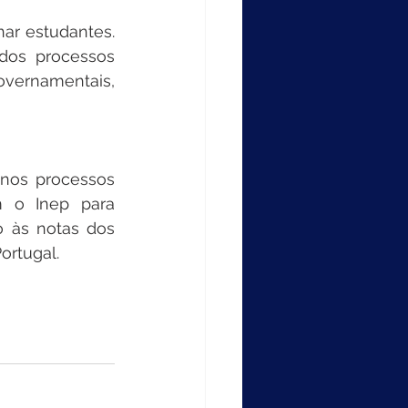
ar estudantes. 
dos processos 
vernamentais, 
nos processos 
 o Inep para 
 às notas dos 
ortugal.