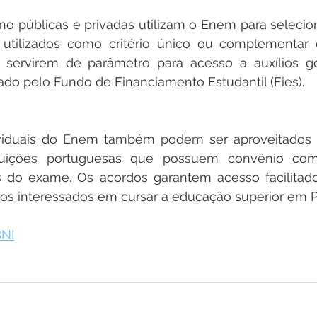
ino públicas e privadas utilizam o Enem para selecion
 utilizados como critério único ou complementar 
e servirem de parâmetro para acesso a auxílios go
do pelo Fundo de Financiamento Estudantil (Fies).
ividuais do Enem também podem ser aproveitados 
tituições portuguesas que possuem convênio com
s do exame. Os acordos garantem acesso facilitado
ros interessados em cursar a educação superior em P
BNI