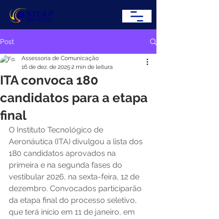
Post
Assessoria de Comunicação
16 de dez. de 2025
2 min de leitura
ITA convoca 180
candidatos para a etapa
final
O Instituto Tecnológico de 
Aeronáutica (ITA) divulgou a lista dos 
180 candidatos aprovados na 
primeira e na segunda fases do 
vestibular 2026, na sexta-feira, 12 de 
dezembro. Convocados participarão 
da etapa final do processo seletivo, 
que terá início em 11 de janeiro, em 