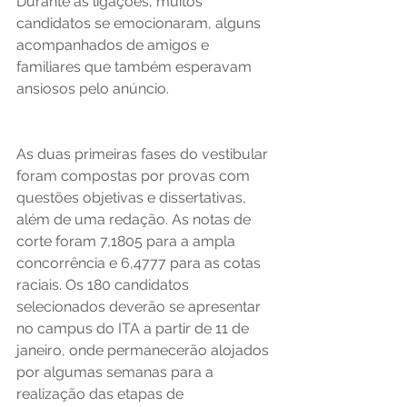
Durante as ligações, muitos 
candidatos se emocionaram, alguns 
acompanhados de amigos e 
familiares que também esperavam 
ansiosos pelo anúncio. 
As duas primeiras fases do vestibular 
foram compostas por provas com 
questões objetivas e dissertativas, 
além de uma redação. As notas de 
corte foram 7,1805 para a ampla 
concorrência e 6,4777 para as cotas 
raciais. Os 180 candidatos 
selecionados deverão se apresentar 
no campus do ITA a partir de 11 de 
janeiro, onde permanecerão alojados 
por algumas semanas para a 
realização das etapas de 