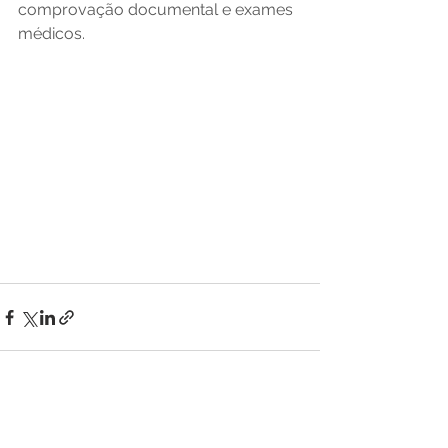
comprovação documental e exames 
médicos. 
Ver tudo
Posts recentes