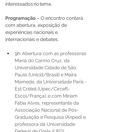
interessados no tema. 
Programação
 – O encontro contará 
com abertura, exposição de 
experiências nacionais e 
internacionais e debates. 
9h: Abertura com as professoras 
Maria do Carmo Cruz, da 
Universidade Cidade de São 
Paulo (Unicid/Brasil) e Maíra 
Mamede, da Universidade Paris - 
Est Créteil (Upec/Circeft-
Escol/França); e com Miriam 
Fabia Alves, representante da 
Associação Nacional de Pós-
Graduação e Pesquisa (Anped) e 
professora da Universidade 
Federal de Goiás (UFG). 