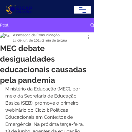
Post
Assessoria de Comunicação
14 de jun. de 2024
2 min de leitura
MEC debate
desigualdades
educacionais causadas
pela pandemia
Ministério da Educação (MEC), por 
meio da Secretaria de Educação 
Básica (SEB), promove o primeiro 
webinário do Ciclo I: Políticas 
Educacionais em Contextos de 
Emergência. Na próxima terça-feira, 
18 de junho, agentes da educação 