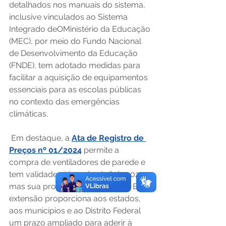
detalhados nos manuais do sistema, 
inclusive vinculados ao Sistema 
Integrado deOMinistério da Educação 
(MEC), por meio do Fundo Nacional 
de Desenvolvimento da Educação 
(FNDE), tem adotado medidas para 
facilitar a aquisição de equipamentos 
essenciais para as escolas públicas 
no contexto das emergências 
climáticas.
 Em destaque, a 
Ata de Registro de 
Preços nº 01/2024
 permite a 
compra de ventiladores de parede e 
tem validade até 30 de abril de 2025, 
mas sua prorrogação é prevista. Essa 
extensão proporciona aos estados, 
aos municípios e ao Distrito Federal 
um prazo ampliado para aderir à 