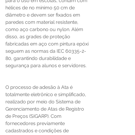
para o uso em escolas, contam com 
hélices de no mínimo 50 cm de 
diâmetro e devem ser fixados em 
paredes com material resistente, 
como aço carbono ou nylon. Além 
disso, as grades de proteção 
fabricadas em aço com pintura epóxi 
seguem as normas da IEC 60335-2-
80, garantindo durabilidade e 
segurança para alunos e servidores.   
O processo de adesão à Ata é 
totalmente eletrônico e simplificado, 
realizado por meio do Sistema de 
Gerenciamento de Atas de Registro 
de Preços (SIGARP). Com 
fornecedores previamente 
cadastrados e condições de 