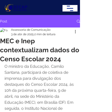
Post
Assessoria de Comunicação
3 de abr. de 2025
2 min de leitura
MEC e Inep
contextualizam dados do
Censo Escolar 2024
O ministro da Educação, Camilo 
Santana, participará de coletiva de 
imprensa para divulgação dos 
destaques do Censo Escolar 2024, às 
10h da próxima quarta-feira, 9 de 
abril, na sede do Ministério da 
Educação (MEC), em Brasília (DF). Em 
seguida, o Instituto Nacional de 