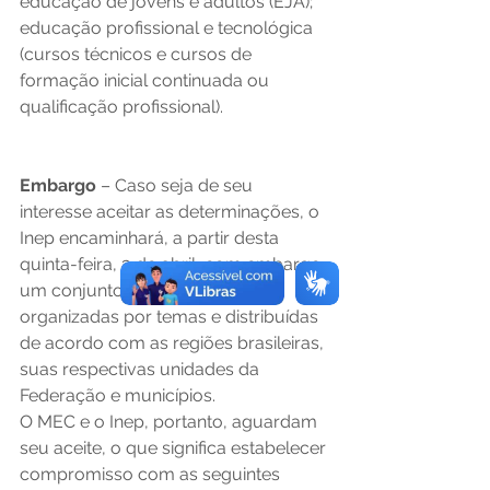
educação de jovens e adultos (EJA); 
educação profissional e tecnológica 
(cursos técnicos e cursos de 
formação inicial continuada ou 
qualificação profissional).
Embargo
 – Caso seja de seu 
interesse aceitar as determinações, o 
Inep encaminhará, a partir desta 
quinta-feira, 3 de abril, com embargo, 
um conjunto de planilhas 
organizadas por temas e distribuídas 
de acordo com as regiões brasileiras, 
suas respectivas unidades da 
Federação e municípios.
O MEC e o Inep, portanto, aguardam 
seu aceite, o que significa estabelecer 
compromisso com as seguintes 