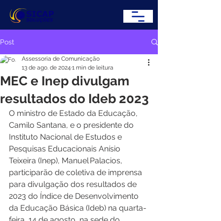
Post
Assessoria de Comunicação
13 de ago. de 2024
1 min de leitura
MEC e Inep divulgam
resultados do Ideb 2023
O ministro de Estado da Educação, 
Camilo Santana, e o presidente do 
Instituto Nacional de Estudos e 
Pesquisas Educacionais Anísio 
Teixeira (Inep), Manuel Palacios, 
participarão de coletiva de imprensa 
para divulgação dos resultados de 
2023 do Índice de Desenvolvimento 
da Educação Básica (Ideb) na quarta-
feira, 14 de agosto, na sede do 