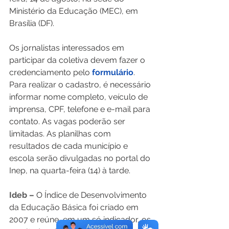
Ministério da Educação (MEC), em 
Brasília (DF).   
Os jornalistas interessados em 
participar da coletiva devem fazer o 
credenciamento pelo 
formulário
. 
Para realizar o cadastro, é necessário 
informar nome completo, veículo de 
imprensa, CPF, telefone e e-mail para 
contato. As vagas poderão ser 
limitadas. As planilhas com 
resultados de cada município e 
escola serão divulgadas no portal do 
Inep, na quarta-feira (14) à tarde. 
Ideb –
 O Índice de Desenvolvimento 
da Educação Básica foi criado em 
2007 e reúne, em um só indicador, os 