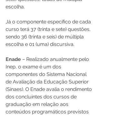
escolha.
Já o componente específico de cada 
curso terá 37 (trinta e sete) questões, 
sendo 36 (trinta e seis) de múltipla 
escolha e 01 (uma) discursiva.
Enade 
– Realizado anualmente pelo 
Inep, o exame é um dos 
componentes do Sistema Nacional 
de Avaliação da Educação Superior 
(Sinaes). O Enade avalia o rendimento 
dos concluintes dos cursos de 
graduação em relação aos 
conteúdos programáticos previstos 
nas diretrizes curriculares, o 
desenvolvimento de competências e 
habilidades necessárias ao 