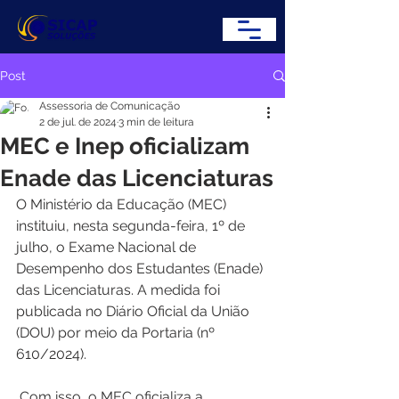
Post
Assessoria de Comunicação
2 de jul. de 2024
3 min de leitura
MEC e Inep oficializam
Enade das Licenciaturas
O Ministério da Educação (MEC) 
instituiu, nesta segunda-feira, 1º de 
julho, o Exame Nacional de 
Desempenho dos Estudantes (Enade) 
das Licenciaturas. A medida foi 
publicada no Diário Oficial da União 
(DOU) por meio da Portaria (nº 
610/2024).
 Com isso, o MEC oficializa a 