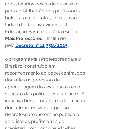
considerados pela rede de ensino 
para a distribuição dos professores 
bolsistas nas escolas, somado ao 
Índice de Desenvolvimento da 
Educação Básica (Ideb) da escola. 
Mais Professores
 – Instituído 
pelo 
Decreto nº 12.358/2025
, 
o programa Mais Professores para o 
Brasil foi construído em 
reconhecimento ao papel central dos 
docentes no processo de 
aprendizagem dos estudantes e no 
sucesso das políticas educacionais. A 
iniciativa busca fortalecer a formação 
docente, incentivar o ingresso 
de professores no ensino público e 
valorizar os profissionais do 
magistério, proporcionando-lhes 