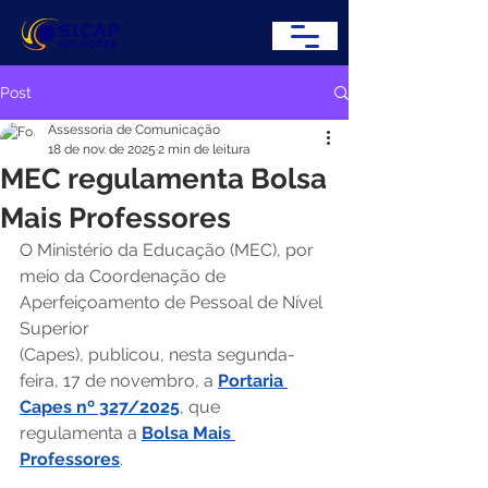
Post
Assessoria de Comunicação
18 de nov. de 2025
2 min de leitura
MEC regulamenta Bolsa
Mais Professores
O Ministério da Educação (MEC), por 
meio da Coordenação de 
Aperfeiçoamento de Pessoal de Nível 
Superior 
(Capes), publicou, nesta segunda-
feira, 17 de novembro, a 
Portaria 
Capes nº 327/2025
, que 
regulamenta a 
Bolsa Mais 
Professores
. 