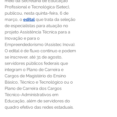
meio da Secretaria de Educação 
Profissional e Tecnológica (Setec), 
publicou, nesta quinta-feira, 6 de 
março, o 
edital
 que trata da seleção 
de especialistas para atuação no 
projeto Assistência Técnica para a 
Inovação e para o 
Empreendedorismo (Assistec Inova). 
O edital é de fluxo contínuo e podem 
se inscrever, até 31 de agosto, 
servidores públicos federais que 
integram o Plano de Carreira e 
Cargos de Magistério do Ensino 
Básico, Técnico e Tecnológico ou o 
Plano de Carreira dos Cargos 
Técnico-Administrativos em 
Educação, além de servidores do 
quadro efetivo das redes estaduais. 