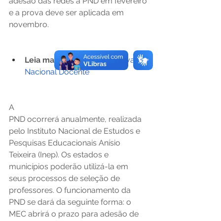
adesão das redes à PND em fevereiro 
e a prova deve ser aplicada em 
novembro. 
Leia mais: 
Inep aplicará Prova 
Nacional Docente
A 
PND ocorrerá anualmente, realizada 
pelo Instituto Nacional de Estudos e 
Pesquisas Educacionais Anísio 
Teixeira (Inep). Os estados e 
municípios poderão utilizá-la em 
seus processos de seleção de 
professores. O funcionamento da 
PND se dará da seguinte forma: o 
MEC abrirá o prazo para adesão de 