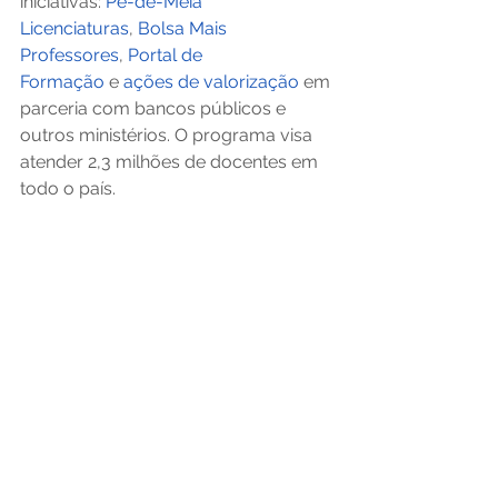
iniciativas: 
Pé-de-Meia 
Licenciaturas
, 
Bolsa Mais 
Professores
, 
Portal de 
Formação
 e 
ações de valorização
 em 
parceria com bancos públicos e 
outros ministérios. O programa visa 
atender 2,3 milhões de docentes em 
todo o país. 