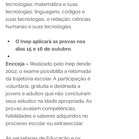
tecnologias; matemática e suas 
tecnologias; linguagens, códigos e 
suas tecnologias, e redação; ciências 
humanas e suas tecnologias.
O Inep aplicará as provas nos 
dias 15 e 16 de outubro.
Encceja –
 Realizado pelo Inep desde 
2002, o exame possibilita a retomada 
da trajetória escolar. A participação é 
voluntária, gratuita e destinada a 
jovens e adultos que não concluíram 
seus estudos na idade apropriada. As 
provas avaliam competências, 
habilidades e saberes adquiridos no 
processo escolar ou extraescolar.
As secretarias de Educação e os 