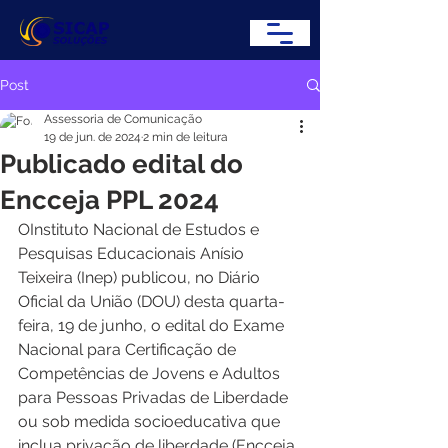
Post
Assessoria de Comunicação
19 de jun. de 2024
2 min de leitura
Publicado edital do
Encceja PPL 2024
OInstituto Nacional de Estudos e 
Pesquisas Educacionais Anísio 
Teixeira (Inep) publicou, no Diário 
Oficial da União (DOU) desta quarta-
feira, 19 de junho, o edital do Exame 
Nacional para Certificação de 
Competências de Jovens e Adultos 
para Pessoas Privadas de Liberdade 
ou sob medida socioeducativa que 
inclua privação de liberdade (Encceja 