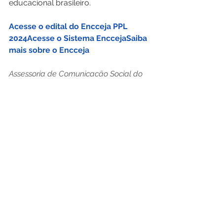
educacional brasileiro.
Acesse o edital do Encceja PPL 
2024
Acesse o Sistema Encceja
Saiba 
mais sobre o Encceja
Assessoria de Comunicação Social do 
Inep
Ver tudo
Posts recentes